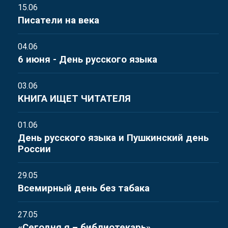
15.06
Писатели на века
04.06
6 июня - День русского языка
03.06
КНИГА ИЩЕТ ЧИТАТЕЛЯ
01.06
День русского языка и Пушкинский день
России
29.05
Всемирный день без табака
27.05
«Сегодня я – библиотекарь»