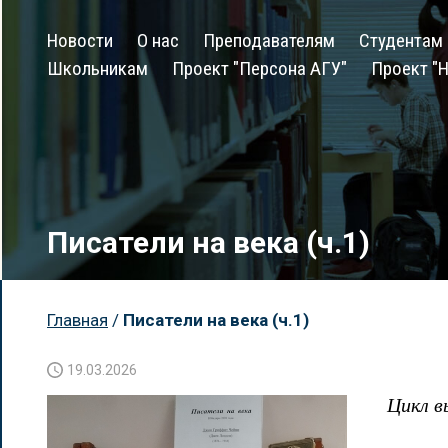
Новости
О нас
Преподавателям
Студентам
Школьникам
Проект "Персона АГУ"
Проект "Н
Писатели на века (ч.1)
Главная
/
Писатели на века (ч.1)
19.03.2026
Цикл в