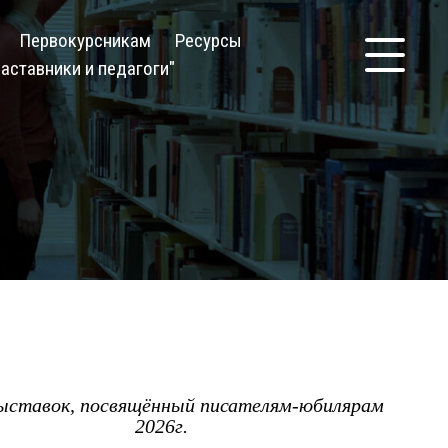
Первокурсникам
Ресурсы
аставники и педагоги"
ыставок, посвящённый писателям-юбилярам
2026г.
Кол