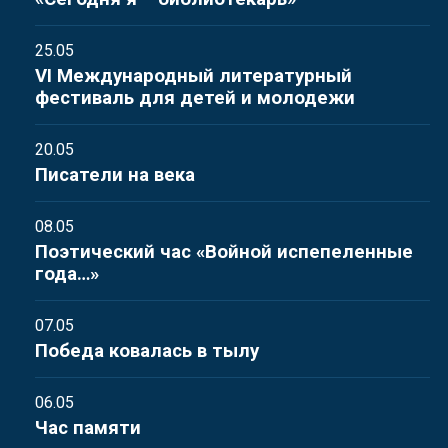
25.05
VI Международный литературный
фестиваль для детей и молодежи
20.05
Писатели на века
08.05
Поэтический час «Войной испепеленные
года…»
07.05
Победа ковалась в тылу
06.05
Час памяти