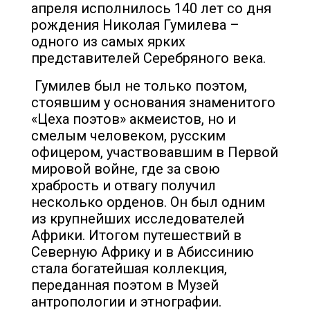
апреля исполнилось 140 лет со дня
рождения Николая Гумилева –
одного из самых ярких
представителей Серебряного века.
Гумилев был не только поэтом,
стоявшим у основания знаменитого
«Цеха поэтов» акмеистов, но и
смелым человеком, русским
офицером, участвовавшим в Первой
мировой войне, где за свою
храбрость и отвагу получил
несколько орденов. Он был одним
из крупнейших исследователей
Африки. Итогом путешествий в
Северную Африку и в Абиссинию
стала богатейшая коллекция,
переданная поэтом в Музей
антропологии и этнографии.