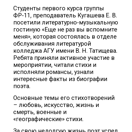
Студенты первого курса группы
ФР-11, преподаватель Кугашева Е. В.
посетили литературно-музыкальную
гостиную «Еще не раз вы вспомните
меня», которая состоялась в отделе
обслуживания литературой
колледжа АГУ имени В. Н. Татищева.
Ребята приняли активное участие в
мероприятии, читали стихи и
исполняли романсы, узнали
интересные факты из биографии
поэта.
Основные темы его стихотворений
– любовь, искусство, жизнь и
смерть, военные и
«географические» стихи.
За свою недолгую жизнь поэт успел