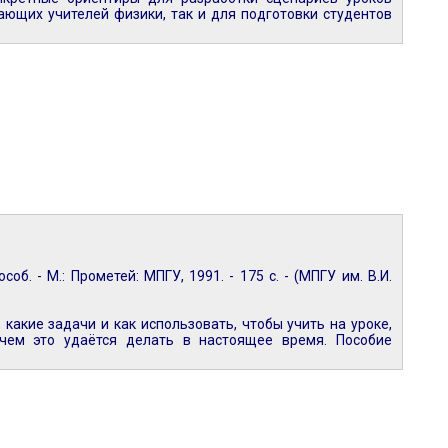
тающих учителей физики, так и для подготовки студентов
б. - М.: Прометей: МПГУ, 1991. - 175 с. - (МПГУ им. В.И.
какие задачи и как использовать, чтобы учить на уроке,
чем это удаётся делать в настоящее время. Пособие