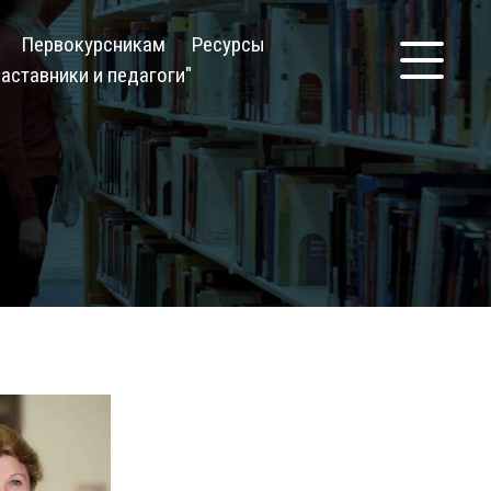
Первокурсникам
Ресурсы
аставники и педагоги"
Кол