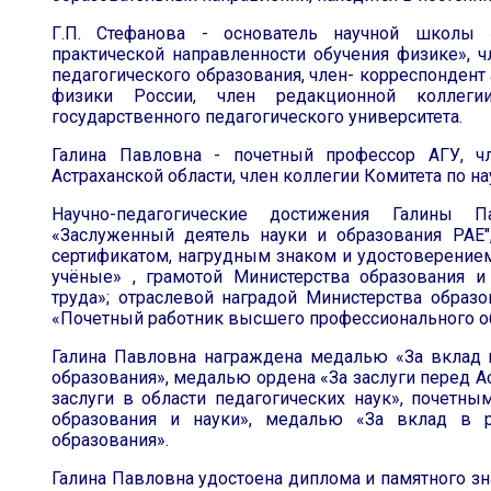
Г.П. Стефанова - основатель научной школы 
практической направленности обучения физике», 
педагогического образования, член- корреспондент
физики России, член редакционной коллегии
государственного педагогического университета.
Галина Павловна - почетный профессор АГУ, ч
Астраханской области, член коллегии Комитета по н
Научно-педагогические достижения Галины
«Заслуженный деятель науки и образования РАЕ"
сертификатом, нагрудным знаком и удостоверением
учёные» , грамотой Министерства образования 
труда»; отраслевой наградой Министерства обра
«Почетный работник высшего профессионального о
Галина Павловна награждена медалью «За вклад 
образования», медалью ордена «За заслуги перед А
заслуги в области педагогических наук», почетн
образования и науки», медалью «За вклад в р
образования».
Галина Павловна удостоена диплома и памятного зн