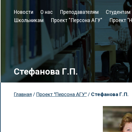
Новости
О нас
Преподавателям
Студентам
Школьникам
Проект "Персона АГУ"
Проект "Н
Стефанова Г.П.
Главная
/
Проект "Персона АГУ"
/
Стефанова Г.П.