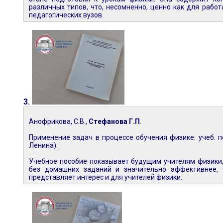
различных типов, что, несомненно, ценно как для рабо
педагогических вузов.
3.
Анофрикова, С.В.,
Стефанова Г.П
.
Применение задач в процессе обучения физике: учеб. посо
Ленина).
Учебное пособие показывает будущим учителям физики, 
без домашних заданий и значительно эффективнее, 
представляет интерес и для учителей физики.