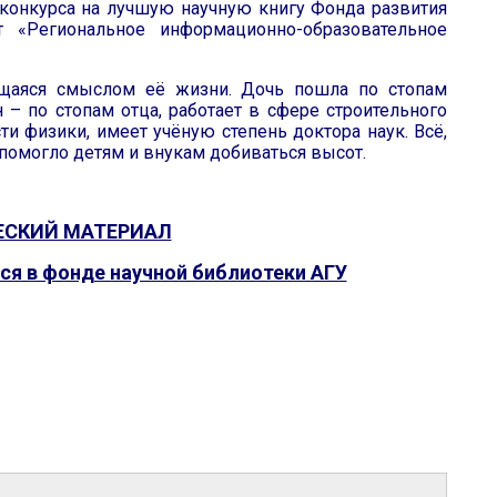
в конкурса на лучшую научную книгу Фонда развития
т «Региональное информационно-образовательное
ющаяся смыслом её жизни. Дочь пошла по стопам
н – по стопам отца, работает в сфере строительного
ти физики, имеет учёную степень доктора наук. Всё,
 помогло детям и внукам добиваться высот.
ЕСКИЙ МАТЕРИАЛ
ся в фонде научной библиотеки АГУ