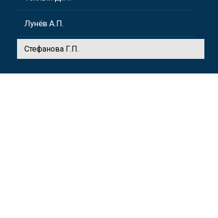
Лунёв А.П.
Стефанова Г.П.