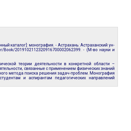
ный каталог]: монография. - Астрахань: Астраханский ун-
eader/Book/2019102112320916700002062399. - (М-во науки и
ической теории деятельности в конкретной области –
ятельности, связанные с применением физических знаний
ного метода поиска решения задач-проблем. Монография
студентам и аспирантам педагогических направлений