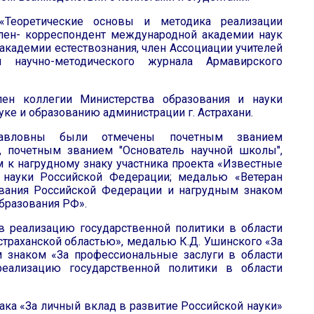
«Теоретические основы и методика реализации
член- корреспондент международной академии наук
 академии естествознания, член Ассоциации учителей
 научно-методического журнала Армавирского
лен коллегии Министерства образования и науки
ауке и образованию администрации г. Астрахани.
 Павловны были отмечены почетным званием
, почетным званием "Основатель научной школы",
 к нагрудному знаку участника проекта «Известные
и науки Российской Федерации; медалью «Ветеран
зования Российской Федерации и нагрудным знаком
бразования РФ».
в реализацию государственной политики в области
страханской областью», медалью К.Д. Ушинского «За
ым знаком «За профессиональные заслуги в области
еализацию государственной политики в области
ака «За личный вклад в развитие Российской науки»