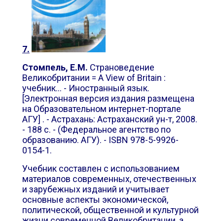
7.
Стомпель, Е.М.
Страноведение
Великобритании =
A View of Britain
:
учебник... - Иностранный язык.
[Электронная версия издания размещена
на Образовательном интернет-портале
АГУ] . - Астрахань: Астраханский ун-т, 2008.
- 188 с. - (Федеральное агентство по
образованию. АГУ). - ISBN 978-5-9926-
0154-1.
Учебник составлен с использованием
материалов современных, отечественных
и зарубежных изданий и учитывает
основные аспекты экономической,
политической, общественной и культурной
жизни современной Великобритании, а