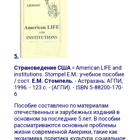
5.
Страноведение
США
=
American LIFE and
institutions. Stompel E.M.
: учебное пособие
/ сост.
Е.М. Стомпель.
- Астрахань: АГПИ,
1996. - 123 с. - (АГПИ). - ISBN 5-88200-170-
6
Пособие составлено по материалам
отечественных и зарубежных изданий в
основном за последние 5 лет. В пособии
рассматриваются основные проблемы
жизни современной Америки, такие как
экономика, политика, культура, социальное