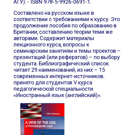
АГУ). - ISBN 978-5-9926-0691-1.
Составлено на русском языке в
соответствии с требованиями к курсу. Это
продолжение пособия по образованию в
Британии, составлению теории теми же
авторами. Содержит материалы
лекционного курса, вопросы к
семинарским занятиям и темы проектов –
презентаций (или рефератов) – по выбору
студента. Библиографический список
читает 29 наименований, из них – 15
современных интернет-источников.
принято для студентов
V
курса
педагогической специальности
«Иностранный язык (английский)».