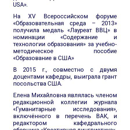
USA».
На
XV
Всероссийском форуме
«Образовательная среда – 2013»
получила медаль «Лауреат ВВЦ» в
номинации «Содержание и
технологии образования» за учебно-
методическое пособие
«Образование в США»
В 2015 г., совместно с двумя
доцентами кафедры, выиграла грант
посольства США.
Елена Михайловна являлась членом
редакционной коллегии журнала
«Гуманитарные исследования»,
включённого в перечень ВАК, и
редактором кафедрального
сборника «Креативная лингвистика».