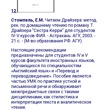
12
Стомпель, Е.М.
Читаем Драйзера: метод.
рек. по домашнему чтению по роману Т.
Драйзера "Сестра Керри" для студентов
IV-V курсов ФИЯ. - Астрахань: АГУ, 2003. -
21 с. - (М-во образования РФ. АГУ).
Настоящие рекомендации
предназначены для студентов IV и V
курсов факультета иностранных языков,
обучающихся по специальностям
«Английский язык» и «Перевод и
переводоведение». Пособие является
частью УМК по практике устной и
письменной речи и обнаруживает
межпредметные связи с такими
дисциплинами, как стилистика и
интерпретация текста и аналитическое
чтение.