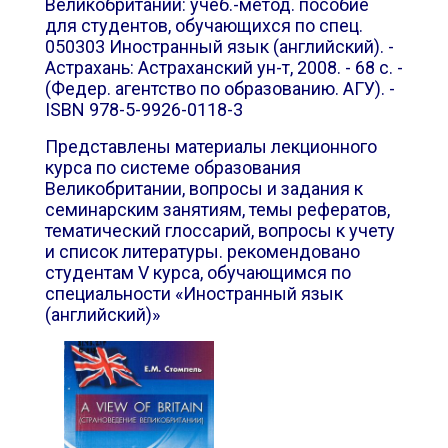
Великобритании: учеб.-метод. пособие
для студентов, обучающихся по спец.
050303 Иностранный язык (английский). -
Астрахань: Астраханский ун-т, 2008. - 68 с. -
(Федер. агентство по образованию. АГУ). -
ISBN 978-5-9926-0118-3
Представлены материалы лекционного
курса по системе образования
Великобритании, вопросы и задания к
семинарским занятиям, темы рефератов,
тематический глоссарий, вопросы к учету
и список литературы. рекомендовано
студентам
V
курса, обучающимся по
специальности «Иностранный язык
(английский)»