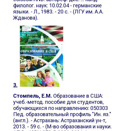
филолог. наук: 10.02.04 - германские
языки. - Л., 1983. - 20 с. - (ЛГУ им. А.А.
Жданова).
3.
Стомпель, Е.М.
Образование в США:
учеб.-метод. пособие для студентов,
обучающихся по направлению: 050303
Пед. образовательный профиль "Ин. яз."
(англ.). - Астрахань: Астраханский ун-т,
2013. - 59 с. - (М-во образования и науки.