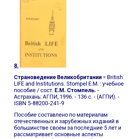
8.
Страноведение
Великобритании
=
British
LIFE and Institutions. Stompel E.M.
: учебное
пособие / сост.
Е.М. Стомпель.
-
Астрахань: АГПИ, 1996. - 136 с. - (АГПИ). -
ISBN 5-88200-241-9
Пособие составлено по материалам
отечественных и зарубежных изданий в
большинстве своём за последние 5 лет и
рассматривает основные аспекты