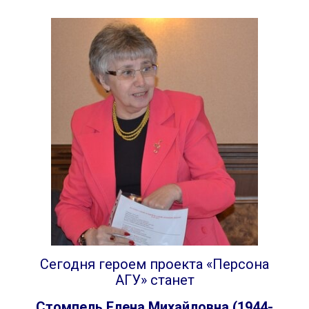
Пр
К
Но
Сегодня героем проекта «Персона
АГУ» станет
Стомпель Елена Михайловна (1944-