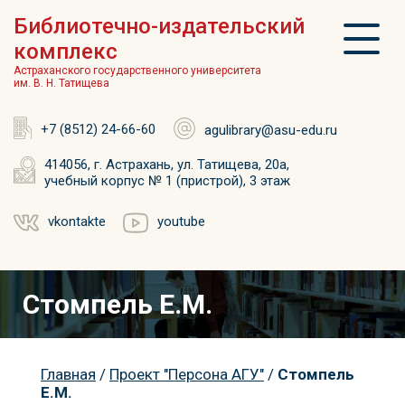
Библиотечно-издательский
комплекс
Астраханского государственного университета
им. В. Н. Татищева
+7 (8512) 24-66-60
agulibrary@asu-edu.ru
414056, г. Астрахань, ул. Татищева, 20а,
учебный корпус № 1 (пристрой), 3 этаж
vkontakte
youtube
Стомпель Е.М.
Главная
/
Проект "Персона АГУ"
/
Стомпель
Е.М.