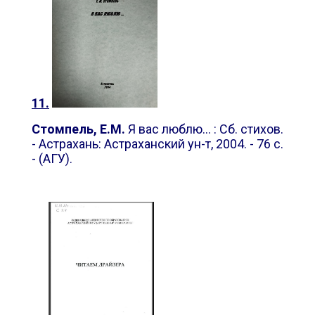
11.
Стомпель, Е.М.
Я вас люблю... : Сб. стихов.
- Астрахань: Астраханский ун-т, 2004. - 76 с.
- (АГУ).