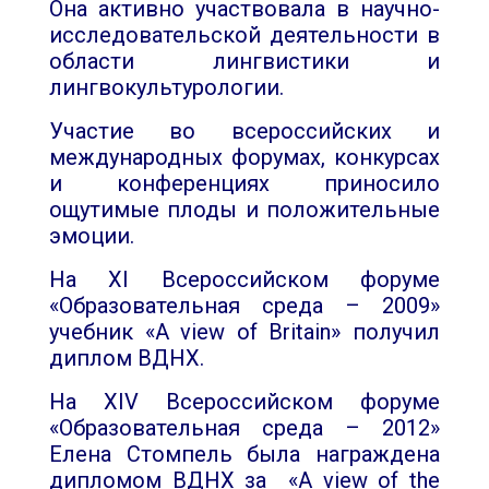
Она активно участвовала в научно-
исследовательской деятельности в
области лингвистики и
лингвокультурологии.
Участие во всероссийских и
международных форумах, конкурсах
и конференциях приносило
ощутимые плоды и положительные
эмоции.
На
XI
Всероссийском форуме
«Образовательная среда – 2009»
учебник «
A
view
of
Britain
» получил
диплом ВДНХ.
На
XIV
Всероссийском форуме
«Образовательная среда – 2012»
Елена Стомпель была награждена
дипломом ВДНХ за «A view of
the