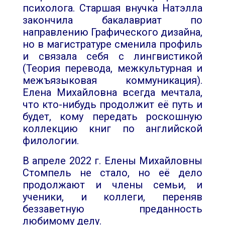
психолога. Старшая внучка Натэлла
закончила бакалавриат по
направлению Графического дизайна,
но в магистратуре сменила профиль
и связала себя с лингвистикой
(Теория перевода, межкультурная и
межъязыковая коммуникация).
Елена Михайловна всегда мечтала,
что кто-нибудь продолжит её путь и
будет, кому передать роскошную
коллекцию книг по английской
филологии.
В апреле 2022 г. Елены Михайловны
Стомпель не стало, но её дело
продолжают и члены семьи, и
ученики, и коллеги, переняв
беззаветную преданность
любимому делу.