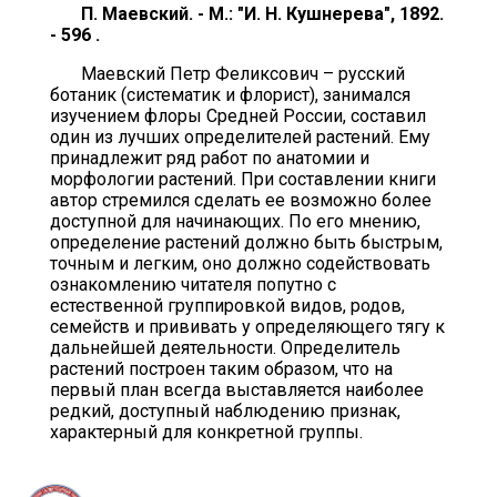
П. Маевский. - М.: "И. Н. Кушнерева", 1892.
- 596 .
Маевский Петр Феликсович – русский
ботаник (систематик и флорист), занимался
изучением флоры Средней России, составил
один из лучших определителей растений. Ему
принадлежит ряд работ по анатомии и
морфологии растений. При составлении книги
автор стремился сделать ее возможно более
доступной для начинающих. По его мнению,
определение растений должно быть быстрым,
точным и легким, оно должно содействовать
ознакомлению читателя попутно с
естественной группировкой видов, родов,
семейств и прививать у определяющего тягу к
дальнейшей деятельности. Определитель
растений построен таким образом, что на
первый план всегда выставляется наиболее
редкий, доступный наблюдению признак,
характерный для конкретной группы.