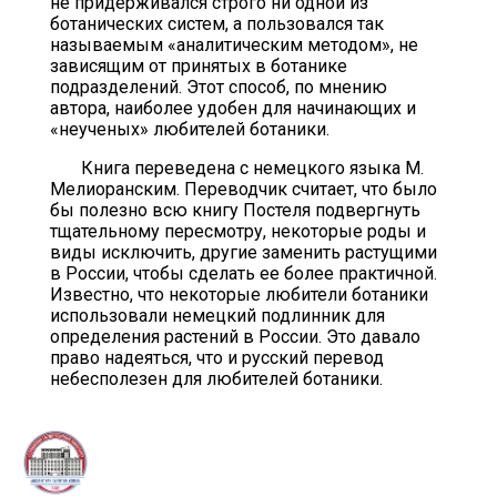
не придерживался строго ни одной из
ботанических систем, а пользовался так
называемым «аналитическим методом», не
зависящим от принятых в ботанике
подразделений. Этот способ, по мнению
автора, наиболее удобен для начинающих и
«неученых» любителей ботаники.
Книга переведена с немецкого языка М.
Мелиоранским. Переводчик считает, что было
бы полезно всю книгу Постеля подвергнуть
тщательному пересмотру, некоторые роды и
виды исключить, другие заменить растущими
в России, чтобы сделать ее более практичной.
Известно, что некоторые любители ботаники
использовали немецкий подлинник для
определения растений в России. Это давало
право надеяться, что и русский перевод
небесполезен для любителей ботаники.