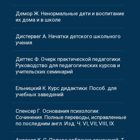
Демор Ж. Ненормальные дети и воспитание
их дома и в школе
Дистервег А. Начатки детского школьного
учения
Диттес Ф. Очерк практической педагогики:
Руководство для педагогических курсов и
учительских семинарий
Ельницкий К. Курс дидактики: Пособ. для
учебных заведений
Спенсер Г. Основания психологии:
Сочинения. Полные переводы, исправленные
по последним англ. Изд. Ч. VI, VII, VIII, IX