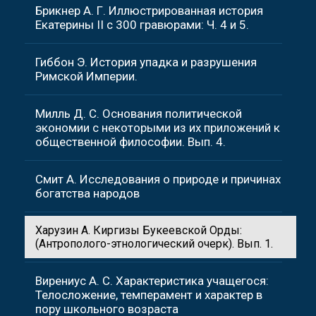
Брикнер А. Г. Иллюстрированная история
Екатерины II с 300 гравюрами: Ч. 4 и 5.
Гиббон Э. История упадка и разрушения
Римской Империи.
Милль Д. С. Основания политической
экономии с некоторыми из их приложений к
общественной философии. Вып. 4.
Смит А. Исследования о природе и причинах
богатства народов
Харузин А. Киргизы Букеевской Орды:
(Антрополого-этнологический очерк). Вып. 1.
Вирениус А. С. Характеристика учащегося:
Телосложение, темперамент и характер в
пору школьного возраста