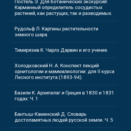
Постель Э. Для ботанических экскурсий:
Карманный определитель сосудистых
растений, как растущих, так и разводимых.
Рудольф Л. Картины растительности
земного шара.
Тимирязев К. Чарлз Дарвин и его учение.
Холодковский Н. А. Конспект лекций
орнитологии и маммалиологии: для II курса
Лесного института (1893-94).
Базили К. Архипелаг и Греция в 1830 и 1831
годах: Ч. 1
Бантыш-Каменский Д. Словарь
достопамятных людей русской земли. Ч. 5