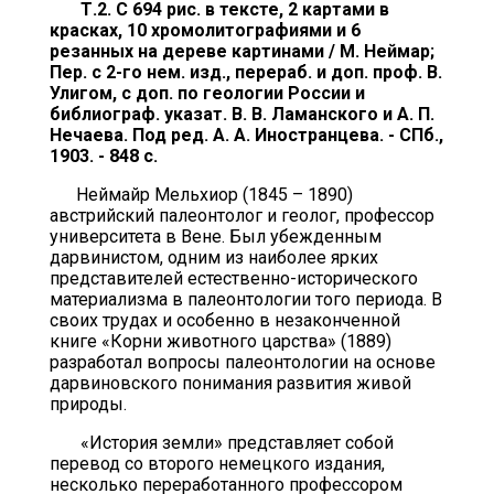
Т.2. С 694 рис. в тексте, 2 картами в
красках, 10 хромолитографиями и 6
резанных на дереве картинами / М. Неймар;
Пер. с 2-го нем. изд., перераб. и доп. проф. В.
Улигом, с доп. по геологии России и
библиограф. указат. В. В. Ламанского и А. П.
Нечаева. Под ред. А. А. Иностранцева. - СПб.,
1903. - 848 с.
Неймайр Мельхиор (1845 – 1890)
австрийский палеонтолог и геолог, профессор
университета в Вене. Был убежденным
дарвинистом, одним из наиболее ярких
представителей естественно-исторического
материализма в палеонтологии того периода. В
своих трудах и особенно в незаконченной
книге «Корни животного царства» (1889)
разработал вопросы палеонтологии на основе
дарвиновского понимания развития живой
природы.
«История земли» представляет собой
перевод со второго немецкого издания,
несколько переработанного профессором