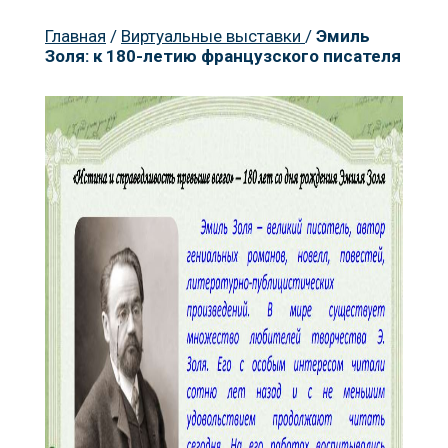
Главная
/
Виртуальные выставки
/
Эмиль
Золя: к 180-летию французского писателя
Пр
К
Но